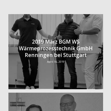
2019 März BGM WS
Wärmeprozesstechnik GmbH
Renningen bei Stuttgart
April 16, 2019