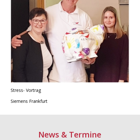
Stress- Vortrag
Siemens Frankfurt
News
&
Termine