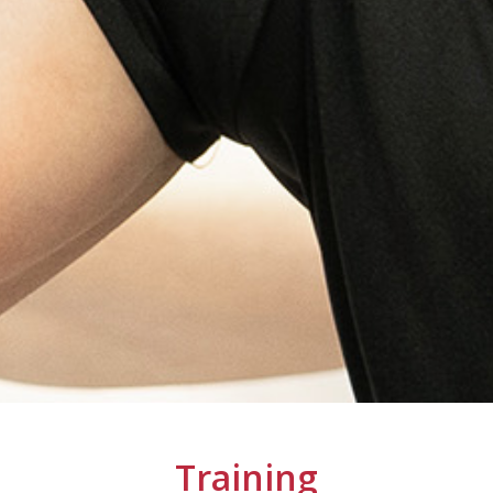
Training