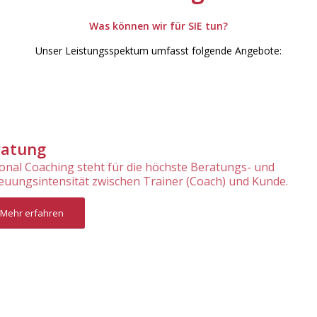
Was können wir für SIE tun?
Unser Leistungsspektum umfasst folgende Angebote:
ratung
onal Coaching steht für die höchste Beratungs- und
euungsintensität zwischen Trainer (Coach) und Kunde.
Mehr erfahren