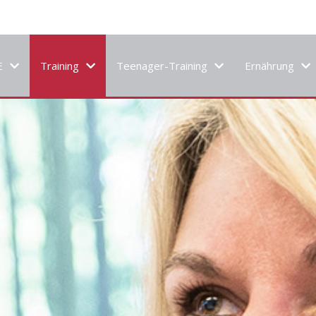
E
Training
Teenager-Training
Ernährung