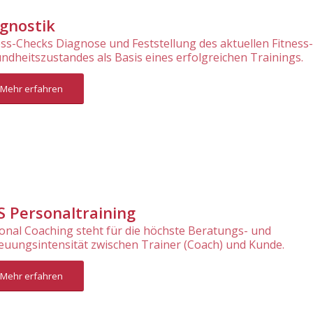
gnostik
ess-Checks Diagnose und Feststellung des aktuellen Fitness
ndheits­zustandes als Basis eines erfolgreichen Trainings.
Mehr erfahren
 Personaltraining
onal Coaching steht für die höchste Beratungs- und
euungsintensität zwischen Trainer (Coach) und Kunde.
Mehr erfahren