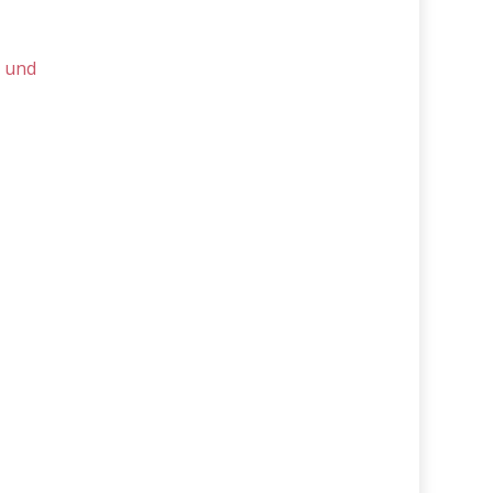
- und