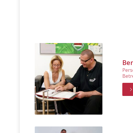
Be
Pers
Betr