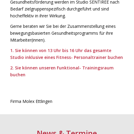
Gesundheitsförderung werden im Studio SENTIREE nach
Bedarf zielgruppenspezifisch durchgeführt und sind
hocheffektiv in ihrer Wirkung.
Gerne beraten wir Sie bei der Zusammenstellung eines
bewegungsbasierten Gesundheitsprogramms für ihre
Mitarbeiter(innen).
1. Sie können von 13 Uhr bis 16 Uhr das gesamte
Studio inklusive eines Fitness- Personaltrainer buchen
2. Sie können unseren Funktional- Trainingsraum
buchen
Firma Molex Ettlingen
News
&
Termine