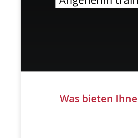
Angenehm train
Was bieten Ihnen