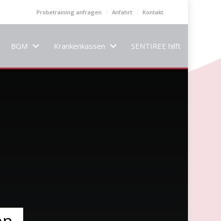
Probetraining anfragen
Anfahrt
Kontakt
BGM
Krankenkassen
SENTIREE hilft