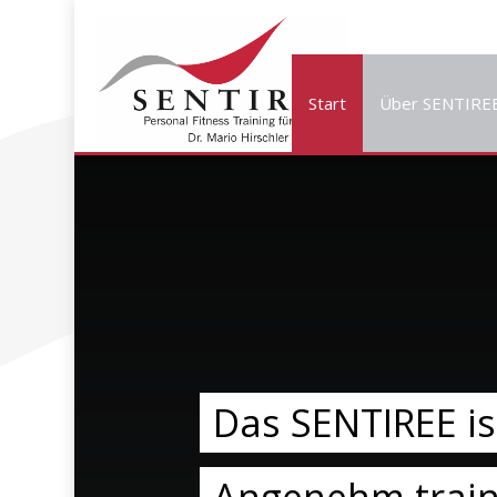
Start
Über SENTIRE
Das SENTIREE ist