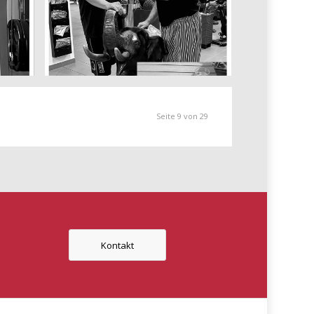
Trainingspartner vor
fast 50 Jahren
August 12, 2024
Seite 9 von 29
Kontakt