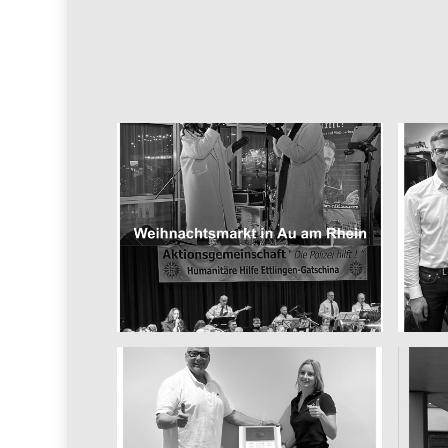
2024 Dezember Nina
und Marie
Ad
Weihnachtskonzerte
fü
Dezember 17, 2024
2024 November Firma
Siemens AG in
Stuttgart