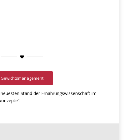
Gewichtsmanagement
n neuesten Stand der Ernährungswissenschaft im
konzepte“.