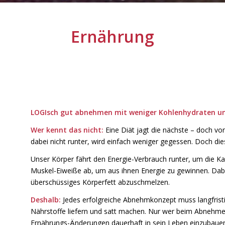
Ernährung
LOGIsch gut abnehmen mit weniger Kohlenhydraten un
Wer kennt das nicht:
Eine Diät jagt die nächste – doch von
dabei nicht runter, wird einfach weniger gegessen. Doch die
Unser Körper fährt den Energie-Verbrauch runter, um die K
Muskel-Eiweiße ab, um aus ihnen Energie zu gewinnen. Dab
überschüssiges Körperfett abzuschmelzen.
Deshalb:
Jedes erfolgreiche Abnehmkonzept muss langfrist
Nährstoffe liefern und satt machen. Nur wer beim Abnehmen 
Ernährungs-Änderungen dauerhaft in sein Leben einzubaue