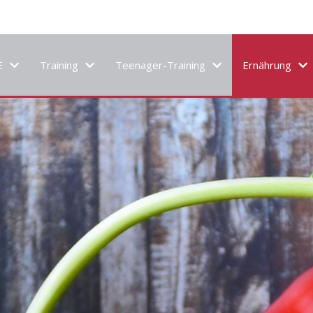
E
Training
Teenager-Training
Ernährung