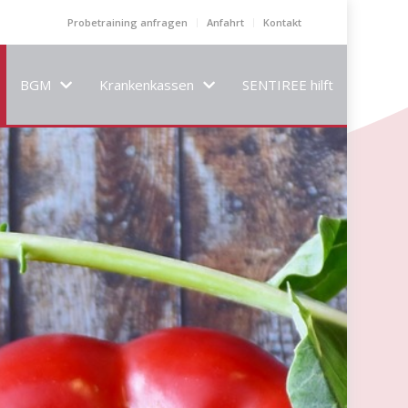
Probetraining anfragen
Anfahrt
Kontakt
BGM
Krankenkassen
SENTIREE hilft