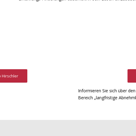
 Hirschler
Informieren Sie sich über de
Bereich „langfristige Abnehm