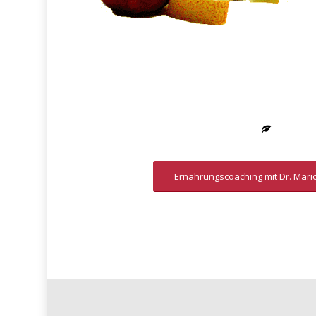
Ernährungscoaching mit Dr. Mario