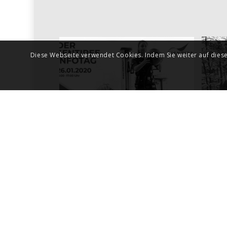
Diese Webseite verwendet Cookies. Indem Sie weiter auf diese
2020 Januar
Einladung zum
20
SENTIREE-INFOTAG
am 26.Januar 2020
Januar 15, 2020
2020 Januar Ernährungsvort
Jahr“
Januar 6, 2020