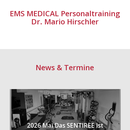
EMS MEDICAL Personaltraining
Dr. Mario Hirschler
News
&
Termine
2026 Mai Das SENTIREE ist