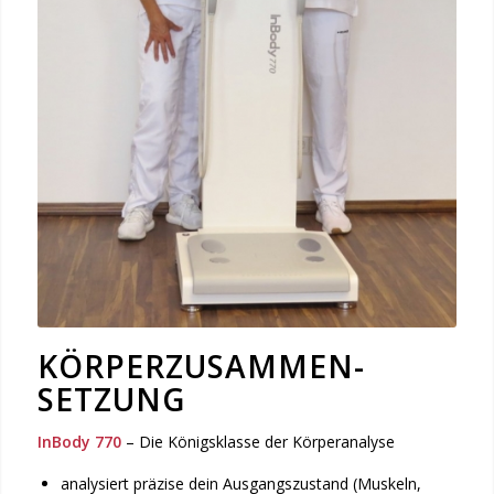
KÖRPER­­ZUSAMMEN­
SETZUNG
InBody 770
– Die Königsklasse der Körperanalyse
analysiert präzise dein Ausgangszustand (Muskeln,