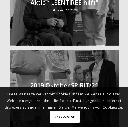
Aktion „SENTIREE hilft“
Oktober 27, 2019
2019 Oktober SPIRIT/21
Böblingen
Diese Webseite verwendet Cookies. Indem Sie weiter auf dieser
Website navigieren, ohne die Cookie-Einstellungen Ihres Internet
Oktober 9, 2019
Browsers zu ändern, stimmen Sie der Verwendung von Cookies zu.
akzeptieren