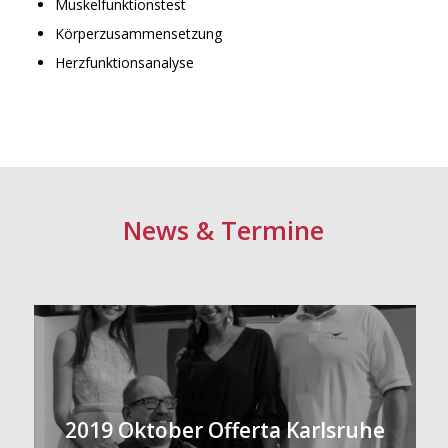
Muskelfunktionstest
Körperzusammensetzung
Herzfunktionsanalyse
News
&
Termine
2019 Oktober Offerta Karlsruhe